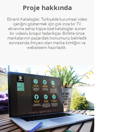
Proje hakkında
Ekranlı Kataloglar, Türkiye’de kurumsal video
içeriğini göstermek için çok ince bir TV
ekranına sahip kişiye özel kataloglar sunan
bir videolu broşür tedarikçisi. Birlikte önce
markalarının pazardaki konumunu belirledik
sonrasında ihtiyacı olan marka kimliğini ve
websitesini hazırladık.