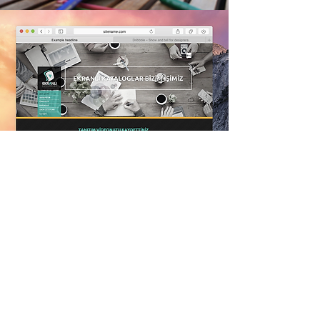
Projelerimizi inceleyin