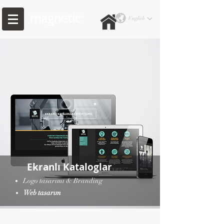
Ekranlı Kataloglar
Logo tasarımı & Branding
Web tasarım