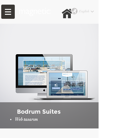
Bodrum Suites
Web tasarım