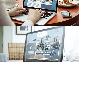
Projelerimizi inceleyin