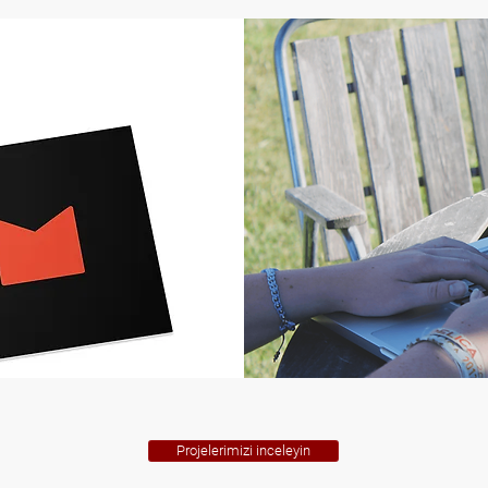
Projelerimizi inceleyin