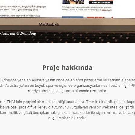
 tasarımı & Branding
Proje hakkında
Sidney’de yer alan Avustralya’nın önde gelen spor pazarlama ve iletişim ajansla
idir. Avustralya’nın en büyük spor ve eğlence organizasyonlarından bazıları için P
medya stratejisi oluşturma alanında uzmanlar.
miz ,THM için yepyeni bir marka kimliği tasarladı ve THM’in dinamik, güncel, kaps
kişiye özel, proaktif ve ilerleyici tutumunu vurgulayan yeni bir websitesi geliştirdi.
emmellik ve gücü öne çıkarmak için kalın karakterler ile siyah, kırmızı ve beyaz 
güçlü renkler kullandık.