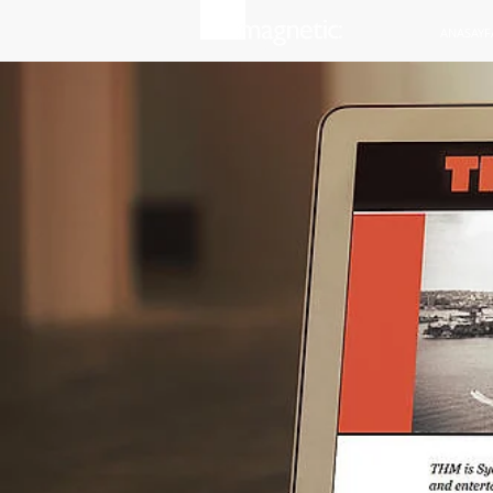
ANASAYF