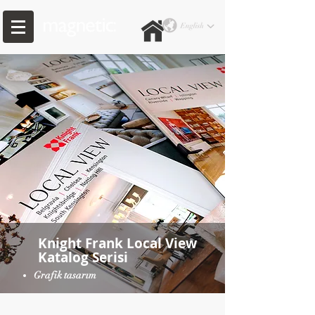
Knight Frank Local View
Katalog Serisi
Grafik tasarım