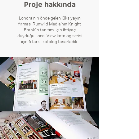
Proje hakkında
Londra’nın önde gelen lüks yayın
firması Runwild Media’nın Knight
Frank’in tanıtımı için ihtiyaç
duyduğu Local View katalog serisi
için 6 farklı katalog tasarladık.