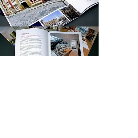
Projelerimizi inceleyin