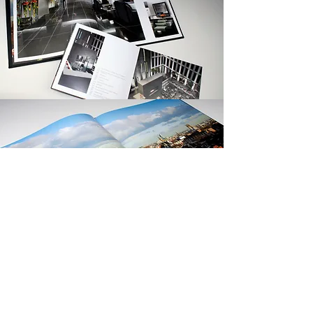
Projelerimizi inceleyin