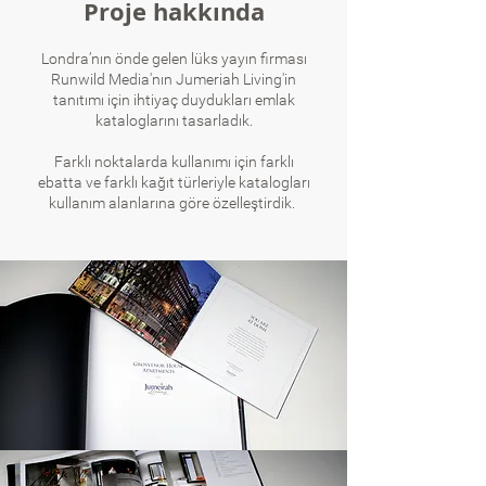
Proje hakkında
​Londra’nın önde gelen lüks yayın firması
Runwild Media'nın Jumeriah Living'in
tanıtımı için ihtiyaç duydukları emlak
kataloglarını tasarladık.
Farklı noktalarda kullanımı için farklı
ebatta ve farklı kağıt türleriyle katalogları
kullanım alanlarına göre özelleştirdik.