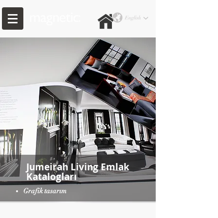
Jumeirah Living Emlak
Katalogları
Grafik tasarım